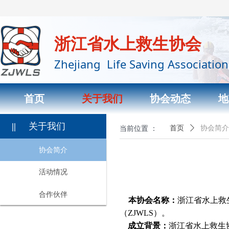
浙江省水上救生协会
Zhejiang Life Saving Association
首页
关于我们
协会动态
地
||
关于我们
当前位置 ：
首页
ꄲ
协会简介
协会简介
活动情况
合作伙伴
本协会名称：
浙江省水上救
（ZJWLS）。
成立背景：
浙江省水上救生协