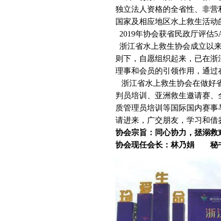
独立法人资格的
全省性、非营
国家及相应地区水上救生活动
2019年协会获省民政厅评估
浙江省水上救生协会成立以来
则下，自愿组织起来，已在浙
理事和会员的引领作用，通过
浙江省水上救生协会在做好省
判员培训、亚洲救生邀请赛、
质管理员培训等国际国内赛事
请进来，广交朋友，学习和借
协会宗旨：同心协力，拯溺救
协会现任会长：林乃娟 秘书