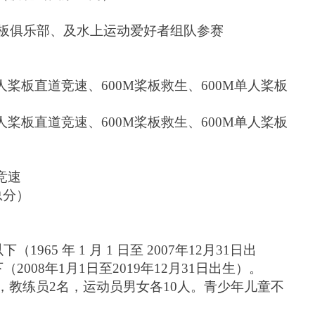
板俱乐部、及水上运动爱
好者组队参赛
单人桨板直道竞速、600M桨板救生、600M单人桨板
单人桨板直道竞速、600M桨板救生、600M单人桨板
竞速
总分）
965 年 1 月 1 日至 2007年12月31日出
008年1月1日至2019年12月31日出生）。
，教练员2名，运动员男女各
10
人。青少年儿童不