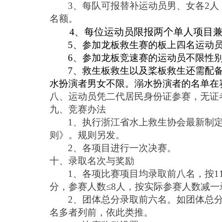
3、每队可报替补运动员男、女各2
名额。
4、每位运动员限报两个单人项目
5、参加龙板救生赛的板上四名运动
6、参加龙板竞速赛的运动员不限性
7、救生板救生以及桨板救生还需配
水扮演者男女不限。溺水扮演者的名单在
八、运动员凭二代居民身份证参赛，无证
九、竞赛办法
1、执行浙江省水上救生协会最新制
则》。规则另发。
2、各项目进行一次决赛。
十、录取名次与奖励
1、各项比赛项目均录取前八名，按11
分，参赛人数≤8人，按实际参赛人数减
2、团体总分录取前六名。如团体总
名多者列前，依此类推。