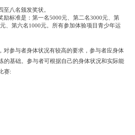
四至八名颁发奖状。
奖励标准是：第一名
5000
元、第二名
3000
元、第
0元、第六名1000元。所有参加体验项目青少年运
，对参与者身体状况有较高
的要求，参与者应身体
练的基础。参与者可根据自己的身体状况和实际能
比赛: