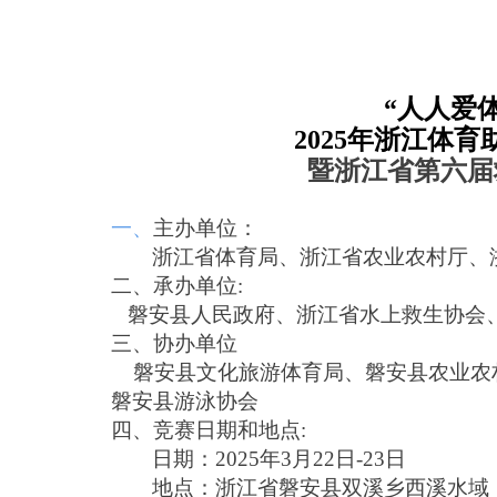
“
人人爱体
2025年
浙江体育
暨
浙江省第六届
一、
主办单位：
浙江省体育局、浙江省农业农村厅、
二、承办单位
:
磐安县人民政府
、
浙江省水上救生协会
三、协办单位
磐安县文化旅游体育局、
磐安县农业农
磐安县游泳协会
四、竞赛日期和地点:
日期：2
02
5年3月22日-
2
3日
地点：浙江省磐安县双溪乡西溪水域