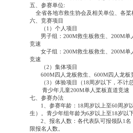
五、参赛单位
:
全省各地市救生协会及相关单位、各桨
六、竞赛项目
（1）个人项目
男子组：200M救生板救生、200M
竞速
女子组：200M救生板救生、200M
竞速
（2）集体项目
600M四人龙板救生、600M四人龙板
（3）体验项目（18周岁以下，不计
青少年儿童200M单人桨板直道竞速
七、参赛办法
1、参赛年龄：18周岁以上至60周岁以下（1
生）。青少年组年龄为6岁以上至18岁以下（2
2、报名人数：各代表队可报领队1名
限报名人数。