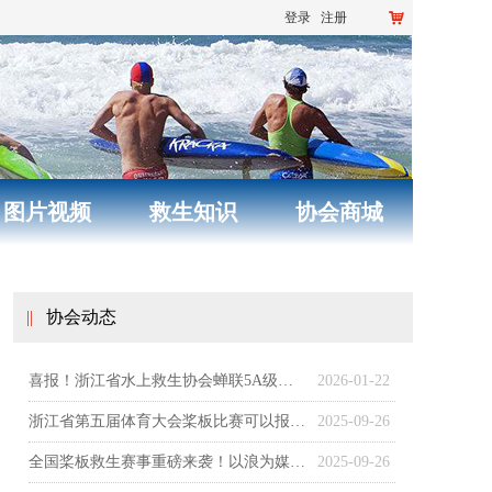
登录
注册
낙
图片视频
救生知识
协会商城
||
协会动态
喜报！浙江省水上救生协会蝉联5A级社会组织，以专业守护生命之光
2026-01-22
浙江省第五届体育大会桨板比赛可以报名啦！
2025-09-26
全国桨板救生赛事重磅来袭！以浪为媒，为生命护航
2025-09-26