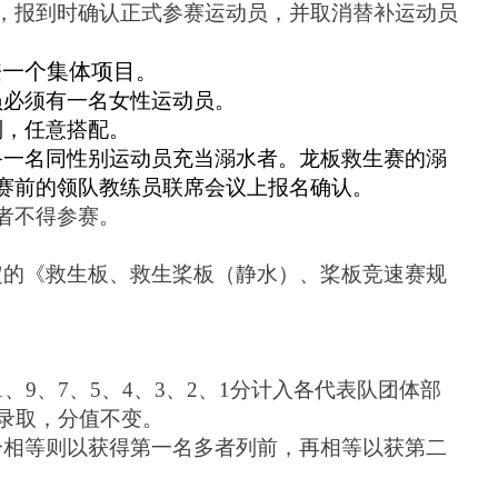
人，报到时确认正式参赛运动员，并取消替补运动员
兼一个集体项目。
员必须有一名女性运动员。
别，任意搭配。
备一名同性别运动员充当溺水者。龙板救生赛的溺
赛前的领队教练员联席会议上报名确认。
者不得参赛。
定的《救生板、救生桨板（静水）、桨板竞速赛规
、9、7、5、4、3、2、1分计入各代表队团体部
一录取，分值不变。
分相等则以获得第一名多者列前，再相等以获第二