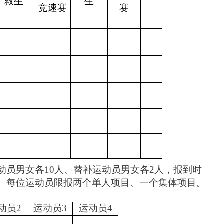
救生
生
竞速赛
赛
动员男女各10人、替补运动员男女各2人，报到时
。
每位运动员限报两个单人项目、一个集体项目。
动员2
运动员3
运动员4