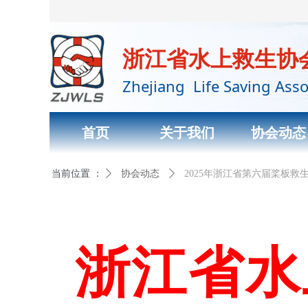
浙江省水上救生协
Zhejiang Life Saving Asso
首页
关于我们
协会动态
当前位置 ：
首页标题
ꄲ
协会动态
ꄲ
2025年浙江省第六届桨板救生
浙江省水